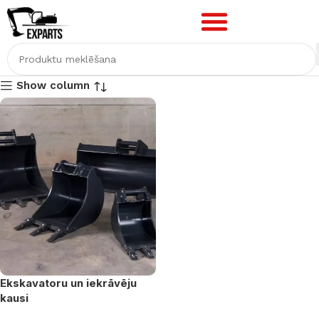
Show column
Ekskavatoru un iekrāvēju
kausi