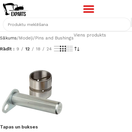
Viens produkts
Sākums
Modeļi
Pins and Bushings
Rādīt
9
12
18
24
Tapas un bukses