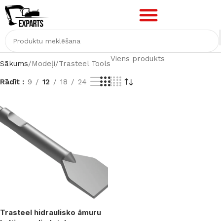
Viens produkts
Sākums
Modeļi
Trasteel Tools
Rādīt
9
12
18
24
Trasteel hidraulisko āmuru