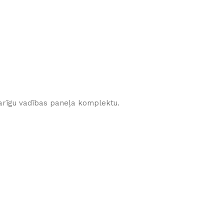
karīgu vadības paneļa komplektu.