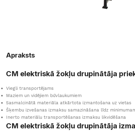
Apraksts
CM elektriskā žokļu drupinātāja prie
Viegli transportējams
Maziem un vidējiem būvlaukumiem
Sasmalcinātā materiāla atkārtota izmantošana uz vietas
Šķembu izvešanas izmaksu samazināšana līdz minimuma
Inerto materiālu transportēšanas izmaksu likvidēšana
CM elektriskā žokļu drupinātāja iz