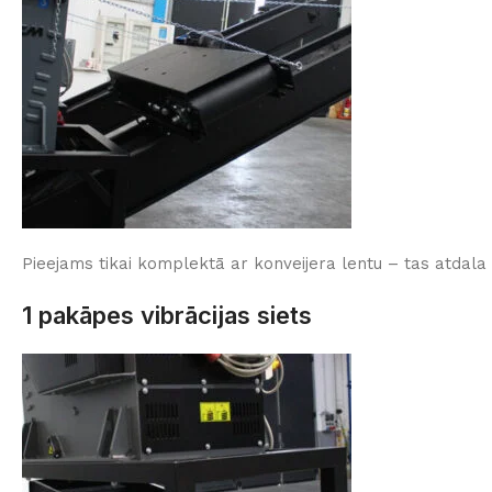
Pieejams tikai komplektā ar konveijera lentu – tas atdala
1 pakāpes vibrācijas siets