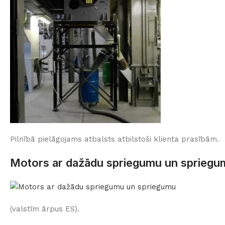
Pilnībā pielāgojams atbalsts atbilstoši klienta prasībām.
Motors ar dažādu spriegumu un spriegu
(valstīm ārpus ES).