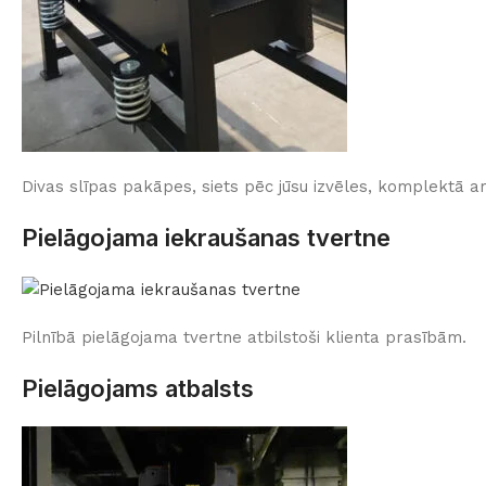
Divas slīpas pakāpes, siets pēc jūsu izvēles, komplektā 
Pielāgojama iekraušanas tvertne
Pilnībā pielāgojama tvertne atbilstoši klienta prasībām.
Pielāgojams atbalsts