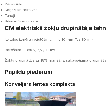
Pārstrāde
Karjeri un raktuves
Tuneļi
Būvniecības nozare
CM elektriskā žokļu drupinātāja tehn
Izvades izmēra regulēšana – no 10 mm līdz 80 mm.
Barošana – 380 V, 7,5 / 11 kw.
Žokļu drupinātājs ar 18% mangāna sakausējuma drupināš
Papildu piederumi
Konveijera lentes komplekts