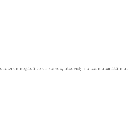
 dzelzi un nogādā to uz zemes, atsevišķi no sasmalcinātā mat