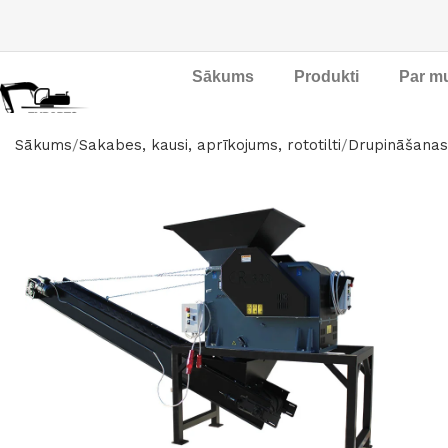
Sākums
Produkti
Par m
Sākums
Sakabes, kausi, aprīkojums, rototilti
Drupināšanas