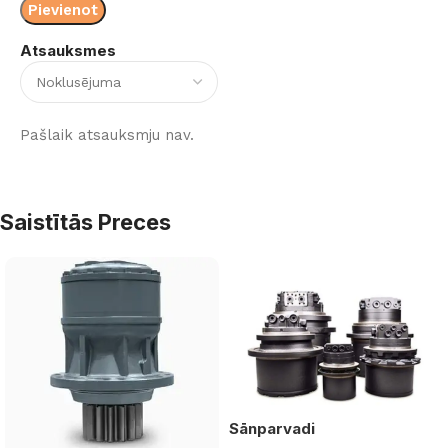
Atsauksmes
Pašlaik atsauksmju nav.
Saistītās Preces
Sānparvadi