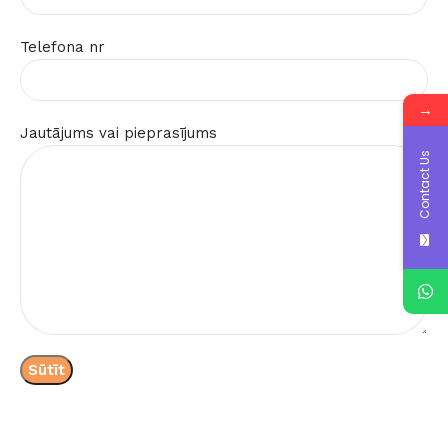
Telefona nr
→
Jautājums vai pieprasījums
Contact Us