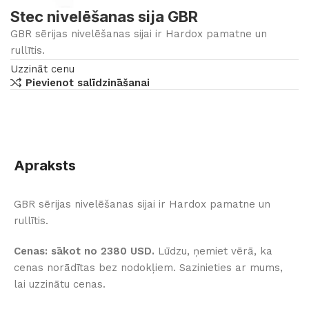
Stec nivelēšanas sija GBR
GBR sērijas nivelēšanas sijai ir Hardox pamatne un
rullītis.
Uzzināt cenu
Pievienot salīdzināšanai
Apraksts
GBR sērijas nivelēšanas sijai ir Hardox pamatne un
rullītis.
Cenas: sākot no 2380 USD.
Lūdzu, ņemiet vērā, ka
cenas norādītas bez nodokļiem. Sazinieties ar mums,
lai uzzinātu cenas.