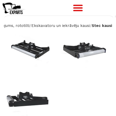
kojums, rototilti
Ekskavatoru un iekrāvēju kausi
Stec kausi