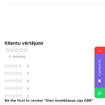
Klientu vērtējumi
→
0 reviews
Contact Us
0
0
0
0
0
Be the first to review “Stec nivelēšanas sija GBR”