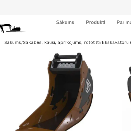
Sākums
Produkti
Par m
Sākums
Sakabes, kausi, aprīkojums, rototilti
Ekskavatoru u