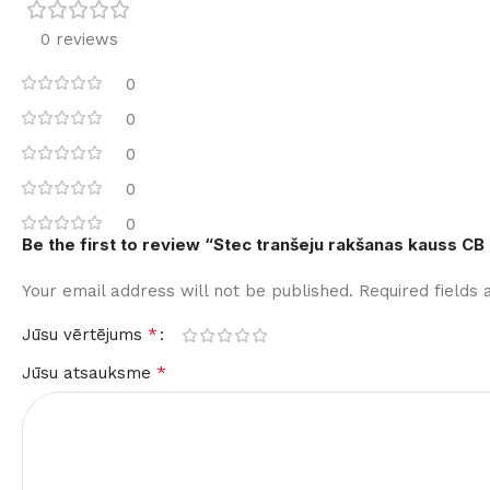
0 reviews
0
0
0
0
0
Be the first to review “Stec tranšeju rakšanas kauss CB
Your email address will not be published.
Required fields
*
Jūsu vērtējums
*
Jūsu atsauksme