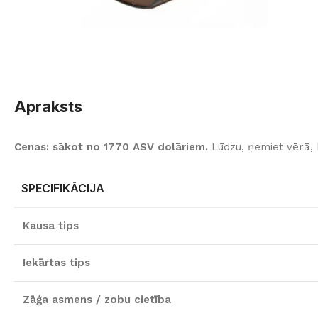
Apraksts
Cenas: sākot no 1770 ASV dolāriem.
Lūdzu, ņemiet vērā, 
SPECIFIKĀCIJA
Kausa tips
Iekārtas tips
Zāģa asmens / zobu cietība