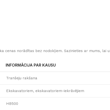
ka cenas norādītas bez nodokļiem. Sazinieties ar mums, lai uz
INFORMĀCIJA PAR KAUSU
Tranšeju rakšana
Ekskavatoriem, ekskavatoriem-iekrāvējiem
HB500