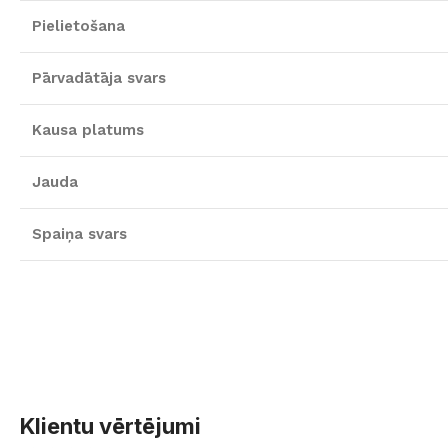
Pielietošana
Pārvadātāja svars
Kausa platums
Jauda
Spaiņa svars
Klientu vērtējumi