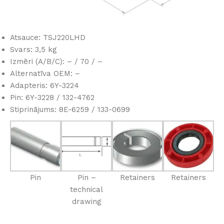
Atsauce: TSJ220LHD
Svars: 3,5 kg
Izmēri (A/B/C): – / 70 / –
Alternatīva OEM: –
Adapteris: 6Y-3224
Pin: 6Y-3228 / 132-4762
Stiprinājums: 8E-6259 / 133-0699
Pin
Pin –
Retainers
Retainers
technical
drawing