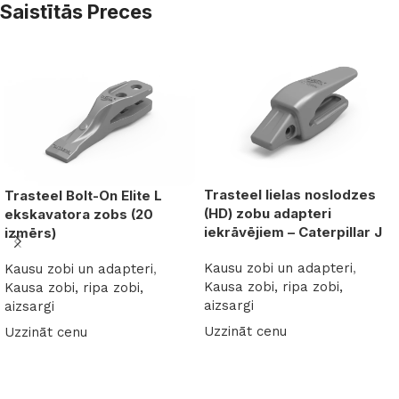
Saistītās Preces
Trasteel lielas noslodzes
Trasteel Bolt-On Elite L
(HD) zobu adapteri
ekskavatora zobs (20
iekrāvējiem – Caterpillar J
izmērs)
Kausu zobi un adapteri
,
Kausu zobi un adapteri
,
Kausa zobi, ripa zobi,
Kausa zobi, ripa zobi,
aizsargi
aizsargi
Uzzināt cenu
Uzzināt cenu
Lasīt vairāk
Lasīt vairāk