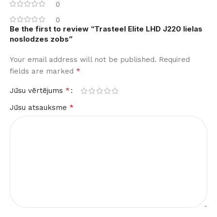
0
0
Be the first to review “Trasteel Elite LHD J220 lielas
noslodzes zobs”
Your email address will not be published.
Required
*
fields are marked
*
Jūsu vērtējums
*
Jūsu atsauksme