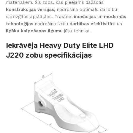
materiāliem. Šis zobs, kas pieejams dažādās
konstrukcijas versijās
, nodrošina optimālu darbību
sarežģītos apstākļos. Trasteel
inovācijas
un
modernās
tehnoloģijas
nodrošina izcilu
darbības efektivitāti
un
ilgāku kalpošanas ilgumu
jūsu tehnikai.
Iekrāvēja Heavy Duty Elite LHD
J220 zobu specifikācijas