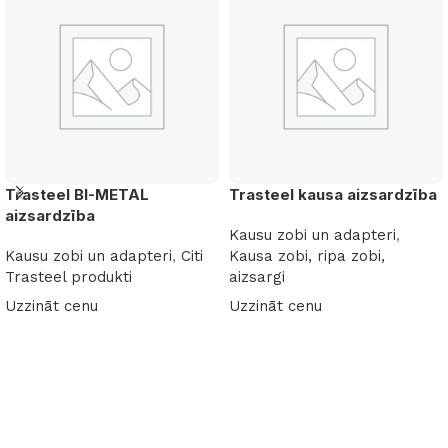
Trasteel BI-METAL
Trasteel kausa aizsardzība
aizsardzība
Kausu zobi un adapteri
,
Kausu zobi un adapteri
,
Citi
Kausa zobi, ripa zobi,
Trasteel produkti
aizsargi
Uzzināt cenu
Uzzināt cenu
Lasīt vairāk
Lasīt vairāk
Read More