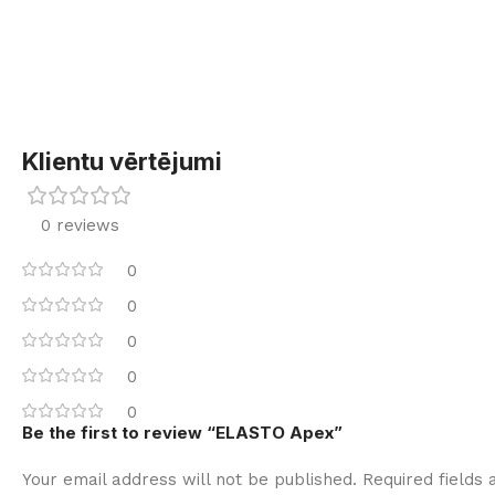
Klientu vērtējumi
0 reviews
0
0
0
0
0
Be the first to review “ELASTO Apex”
Your email address will not be published.
Required fields