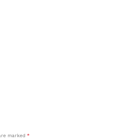
*
 are marked