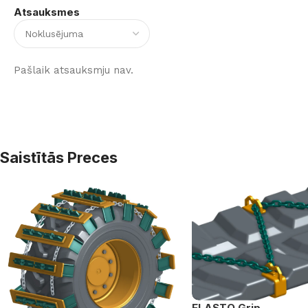
Atsauksmes
Pašlaik atsauksmju nav.
Saistītās Preces
ELASTO Grip