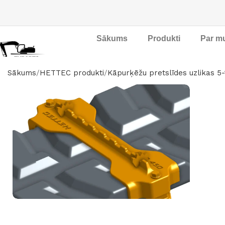
Sākums
Produkti
Par m
Sākums
HETTEC produkti
Kāpurķēžu pretslīdes uzlikas 5