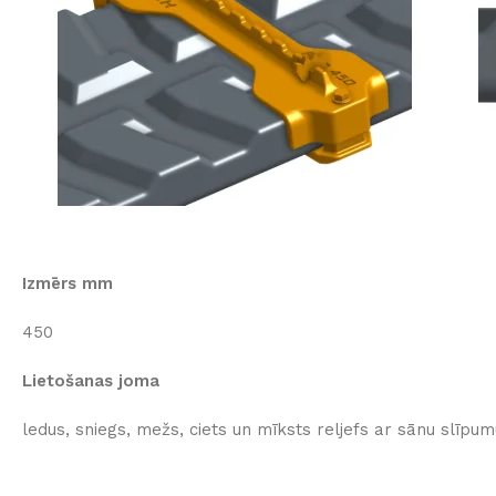
Izmērs mm
450
Lietošanas joma
ledus, sniegs, mežs, ciets un mīksts reljefs ar sānu slīpum