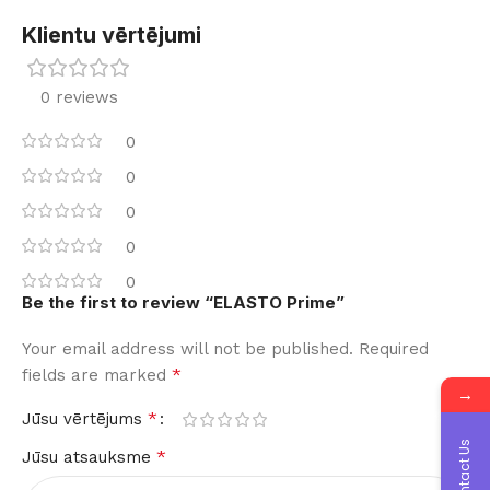
Klientu vērtējumi
0 reviews
0
0
0
0
0
Be the first to review “ELASTO Prime”
Your email address will not be published.
Required
*
fields are marked
→
*
Jūsu vērtējums
Contact Us
*
Jūsu atsauksme