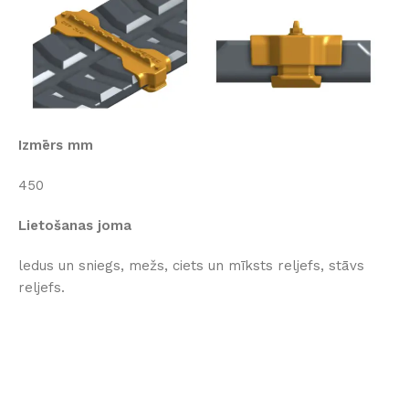
Izmērs mm
450
Lietošanas joma
ledus un sniegs, mežs, ciets un mīksts reljefs, stāvs
reljefs.