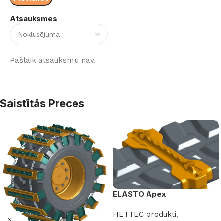
Atsauksmes
Pašlaik atsauksmju nav.
Saistītās Preces
ELASTO Apex
HETTEC produkti
,