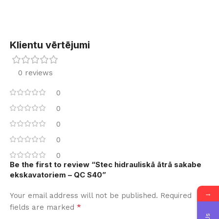
Klientu vērtējumi
0 reviews
0
0
0
0
0
Be the first to review “Stec hidrauliskā ātrā sakabe
ekskavatoriem – QC S40”
→
Your email address will not be published.
Required
*
fields are marked