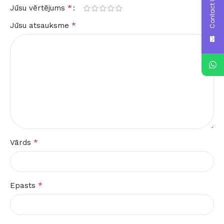
Contact Us
*
Jūsu vērtējums
*
Jūsu atsauksme
*
Vārds
*
Epasts