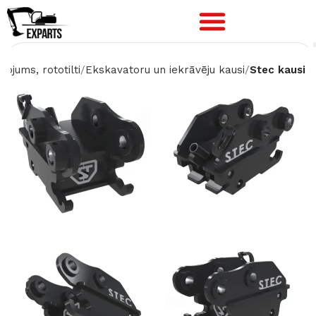
kojums, rototilti
Ekskavatoru un iekrāvēju kausi
Stec kausi