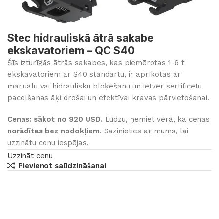
Stec hidrauliskā ātrā sakabe
ekskavatoriem – QC S40
Šīs izturīgās ātrās sakabes, kas piemērotas 1-6 t
ekskavatoriem ar S40 standartu, ir aprīkotas ar
manuālu vai hidraulisku bloķēšanu un ietver sertificētu
pacelšanas āķi drošai un efektīvai kravas pārvietošanai.
Cenas: sākot no 920 USD.
Lūdzu, ņemiet vērā, ka cenas
norādītas bez nodokļiem
. Sazinieties ar mums, lai
uzzinātu cenu iespējas.
Uzzināt cenu
Pievienot salīdzināšanai