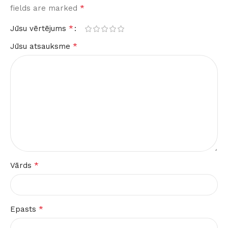
*
fields are marked
*
Jūsu vērtējums
*
Jūsu atsauksme
*
Vārds
*
Epasts