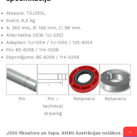
Atsauce: TSJ350L
Svars: 6,5 kg
A: 265 mm, B: 106 mm, C: 98 mm.
Alternatīva OEM: 1U-3352
Adapteri: 1U-1354 / 1U-1350 / 135-9354
Pin: 8E-6358 / 114-0358
Stiprinājums: 8E-6359 / 114-0359
Pin
Pin –
Retainers
Retainers
technical
drawing
→
J350 fiksators un tapa. Attēli ilustrācijas nolūkos.