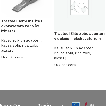
Trasteel Bolt-On Elite L
ekskavatora zobs (20
izmērs)
Trasteel Elite zobu adapteri
vieglajiem ekskavatoriem
Kausu zobi un adapteri
,
Kausa zobi, ripa zobi,
Kausu zobi un adapteri
,
aizsargi
Kausa zobi, ripa zobi,
Uzzināt cenu
aizsargi
Lasīt vairāk
Uzzināt cenu
Lasīt vairāk
Read More
Noderīgi
Preču
SIA