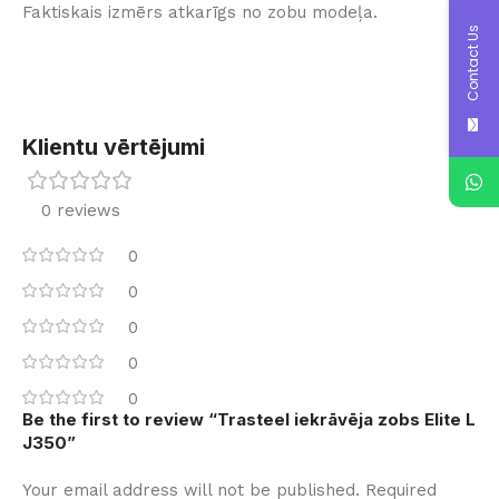
Faktiskais izmērs atkarīgs no zobu modeļa.
Contact Us
Klientu vērtējumi
0 reviews
0
0
0
0
0
Be the first to review “Trasteel iekrāvēja zobs Elite L
J350”
Your email address will not be published.
Required