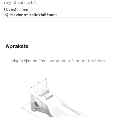
reljefā vai darbā.
Uzzināt cenu
Pievienot salīdzināšanai
Apraksts
Vispārējas nozīmes zobs birstošiem materiāliem.